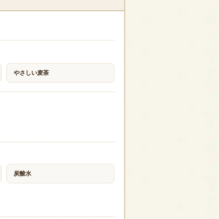
やさしい麦茶
炭酸水