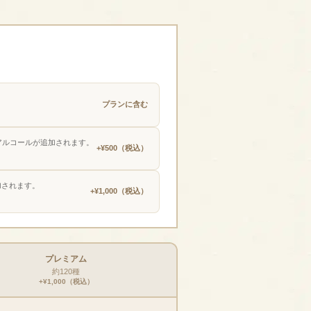
プランに含む
アルコールが追加されます。
+¥500（税込）
加されます。
+¥1,000（税込）
プレミアム
約120種
+¥1,000（税込）