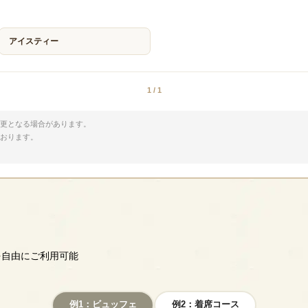
アイスティー
1 /
1
更となる場合があります。
おります。
を自由にご利用可能
例1：ビュッフェ
例2：着席コース