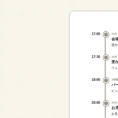
17:00
30分
会
受付
17:30
30分
受
ウェ
18:00
2時
パ
ビュ
20:00
30分
お
お見