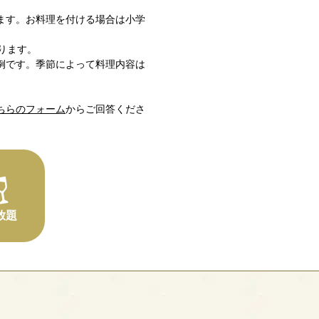
ます。お料理を付ける場合は小学
ります。
例です。季節によって料理内容は
ちらのフォーム
からご回答くださ
放題