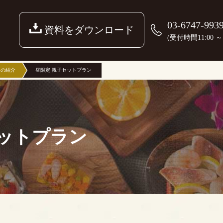
03-6747-993
資料をダウンロード
(受付時間11:00 ～ 2
ンの紹介
昼限定 親子セットプラン
セットプラン