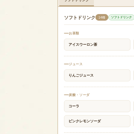
ソフトドリンク
14種
ソフトドリンク
お茶類
アイスウーロン茶
ジュース
りんごジュース
炭酸・ソーダ
コーラ
ピンクレモンソーダ