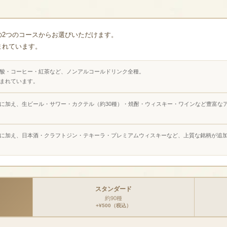
の2つのコースからお選びいただけます。
まれています。
酸・コーヒー・紅茶など、ノンアルコールドリンク全種。
まれています。
に加え、生ビール・サワー・カクテル（約30種）・焼酎・ウィスキー・ワインなど豊富な
に加え、日本酒・クラフトジン・テキーラ・プレミアムウィスキーなど、上質な銘柄が追
スタンダード
約90種
+¥500（税込）