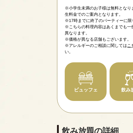
※小学生未満のお子様は無料となり
生料金でのご案内となります。
※17時までに終了のパーティーに限
※こちらの料理内容はあくまでも一
異なります。
※価格が異なる店舗もございます。
※アレルギーのご相談に関しては
こ
い。
ビュッフェ
飲み
飲み放題の詳細