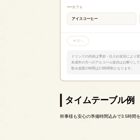
カフェ
アイスコーヒー
◀ 前へ
ドリンクの内容は季節・仕入れ状況により変
未成年の方へのアルコール提供はお断りして
飲み放題の時間は2.5時間制となります。
タイムテーブル例
幹事様も安心の準備時間込みで3.5時間