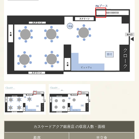
カスケードアクア銀座店 の収容人数・面積
着席
半立食