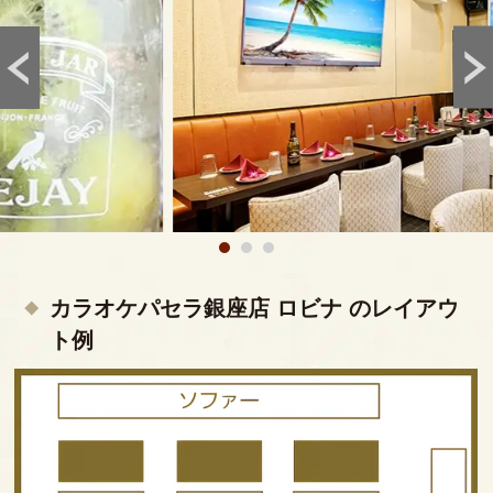
カラオケパセラ銀座店 ロビナ のレイアウ
ト例