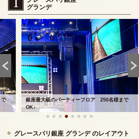
グランデ
銀座最大級のパーティーフロア 250名様まで
OK♪
グレースバリ銀座 グランデ のレイアウト