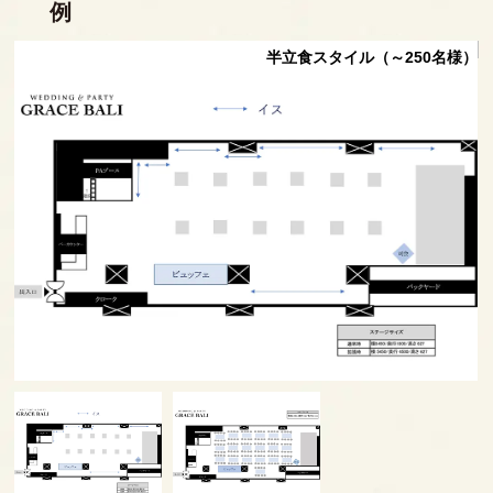
例
様）
半立食スタイル（～250名様）