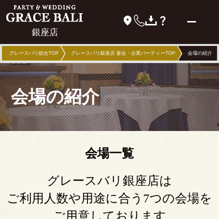
銀座店
グレースバリ総合TOP
グレースバリ銀座店 宴会・企業パーティーTOP
会場の紹介
会場の紹介
会場一覧
グレースバリ銀座店は
ご利用人数や用途に合う7つの会場を
ご用意しております