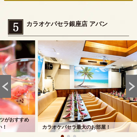
カラオケパセラ銀座店 アバン
め
カラオケパセラ最大のお部屋！