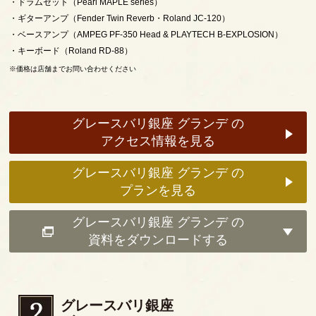
ドラムセット（Pearl MAPLE series）
ギターアンプ（Fender Twin Reverb・Roland JC-120）
ベースアンプ（AMPEG PF-350 Head & PLAYTECH B-EXPLOSION）
キーボード（Roland RD-88）
※価格は店舗までお問い合わせください
グレースバリ銀座 グランデ の
アクセス情報を見る
グレースバリ銀座 グランデ の
プランを見る
グレースバリ銀座 グランデ の
資料をダウンロードする
グレースバリ銀座