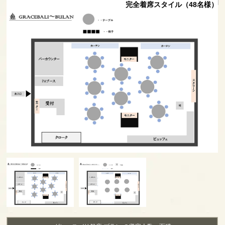
様）
完全着席スタイル（48名様）