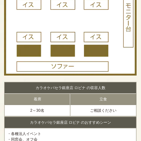
カラオケパセラ銀座店 ロビナ の収容人数
着席
立食
2～30名
ご相談ください
カラオケパセラ銀座店 ロビナ のおすすめシーン
・各種法人イベント
・同窓会、オフ会