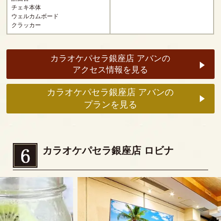
チェキ本体
ウェルカムボード
クラッカー
カラオケパセラ銀座店 アバンの
アクセス情報を見る
カラオケパセラ銀座店 アバンの
プランを見る
カラオケパセラ銀座店 ロビナ