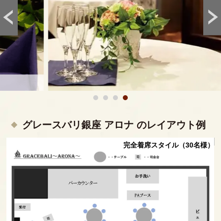
グレースバリ銀座 アロナ のレイアウト例
様）
完全着席スタイル（30名様）