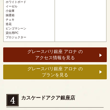
ホワイトボード
イーゼル
小金庫
抽選箱
チェキ
造花
ビンゴマシーン
貸出用PC
プロジェクター
グレースバリ銀座 アロナ の
アクセス情報を見る
グレースバリ銀座 アロナ の
プランを見る
カスケードアクア銀座店