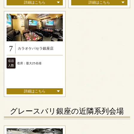
詳細はこちら
詳細はこちら
7
カラオケパセラ銀座店
収容
着席：最大25名様
人数
詳細はこちら
グレースバリ銀座の近隣系列会場