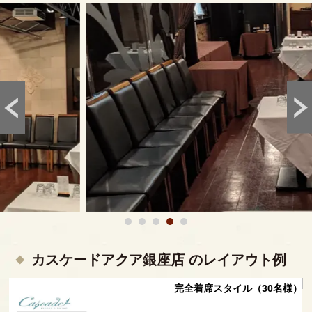
カスケードアクア銀座店 のレイアウト例
様）
完全着席スタイル（30名様）