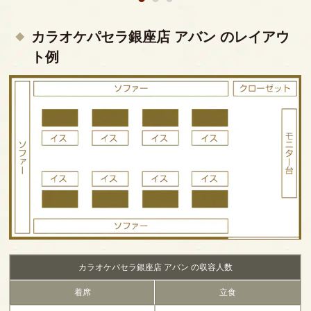
カラオケパセラ銀座店 アバン のレイアウ
ト例
カラオケパセラ銀座店 アバン の収容人数
着席
立食