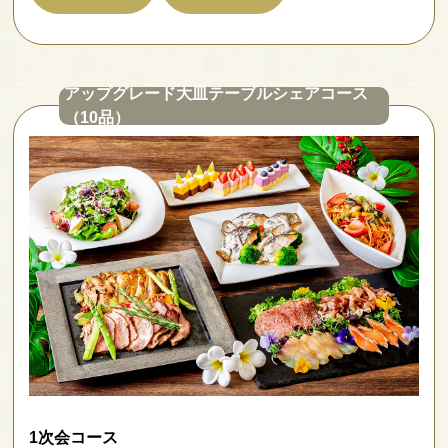
アップグレード大皿テーブルシェアコース
（10品）
1次会コース