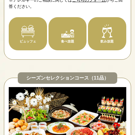
※アレルギーのご相談に関しては
こちらのフォーム
からご回
答ください。
ビュッフェ
食べ放題
飲み放題
シーズンセレクションコース（11品）