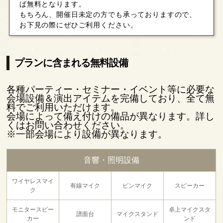
ば無料となります。
もちろん、開催日未定の方でも承っておりますので、
お下見の際にぜひご利用ください。
プランに含まれる無料設備
各種パーティー・セミナー・イベント等に必要な
会場設備＆演出アイテムを完備しており、全て無
料でご利用いただけます。
会場によって備え付けの備品が異なります。詳し
くはお問い合わせください。
※一部会場により設備が異なります。
音響・照明設備
ワイヤレスマイ
有線マイク
ピンマイク
スピーカー
ク
モニタースピー
卓上マイクスタ
譜面台
マイクスタンド
カー
ンド