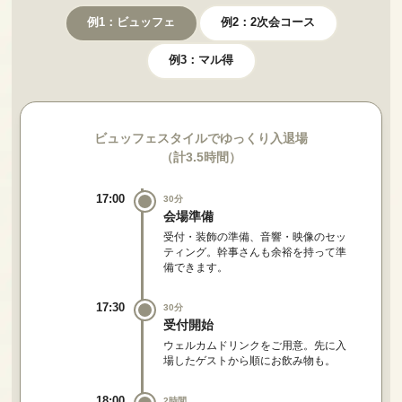
例1：ビュッフェ
例2：2次会コース
例3：マル得
ビュッフェスタイルでゆっくり入退場
（計3.5時間）
17:00
30分
会場準備
受付・装飾の準備、音響・映像のセッ
ティング。幹事さんも余裕を持って準
備できます。
17:30
30分
受付開始
ウェルカムドリンクをご用意。先に入
場したゲストから順にお飲み物も。
18:00
2時間