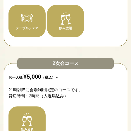
テーブルシェア
飲み放題
2次会コース
¥5,000
お一人様
（税込）～
21時以降に会場利用限定のコースです。
貸切時間：2時間（入退場込み）
飲み放題