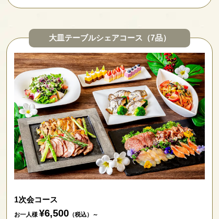
大皿テーブルシェアコース（7品）
1次会コース
¥6,500
お一人様
（税込）～