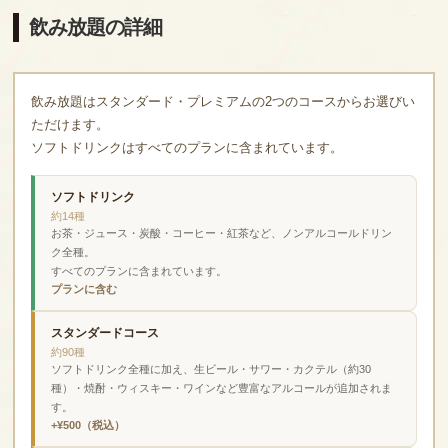
飲み放題の詳細
飲み放題はスタンダード・プレミアムの2つのコースからお選びい
ただけます。
ソフトドリンクはすべてのプランに含まれています。
ソフトドリンク
約14種
お茶・ジュース・炭酸・コーヒー・紅茶など、ノンアルコールドリン
ク全種。
すべてのプランに含まれています。
プランに含む
スタンダードコース
約90種
ソフトドリンク全種に加え、生ビール・サワー・カクテル（約30
種）・焼酎・ウィスキー・ワインなど豊富なアルコールが追加されま
す。
+¥500（税込）