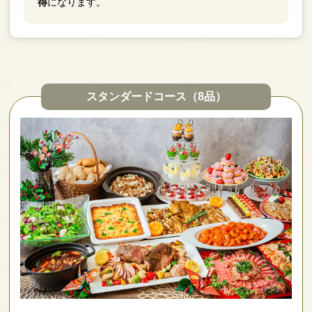
得
になります。
スタンダードコース（8品）