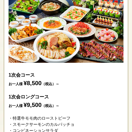
1次会コース
¥8,500
お一人様
（税込）～
1次会ロングコース
¥9,500
お一人様
（税込）～
特選牛モモ肉のローストビーフ
スモークサーモンのカルパッチョ
コンビネーションサラダ