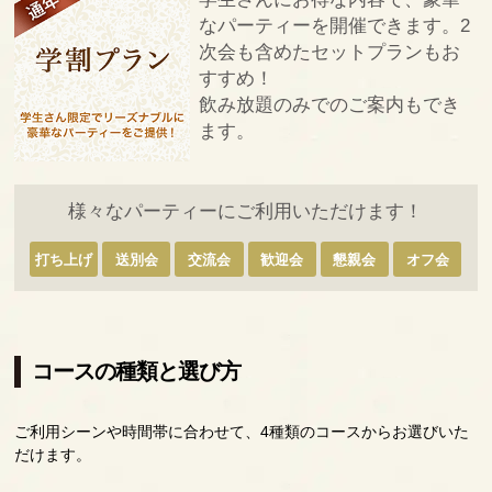
なパーティーを開催できます。2
次会も含めたセットプランもお
すすめ！
飲み放題のみでのご案内もでき
ます。
様々なパーティーにご利用いただけます！
打ち上げ
送別会
交流会
歓迎会
懇親会
オフ会
コースの種類と選び方
ご利用シーンや時間帯に合わせて、4種類のコースからお選びいた
だけます。