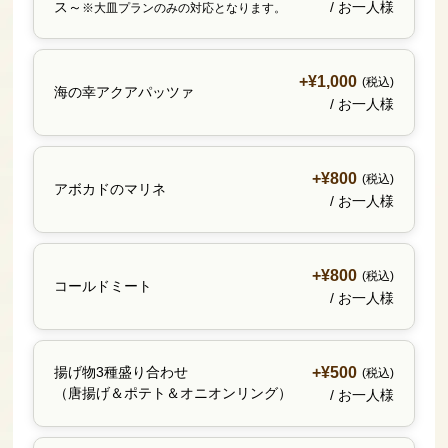
ス～
/ お一人様
※大皿プランのみの対応となります。
+¥1,000
(税込)
海の幸アクアパッツァ
/ お一人様
+¥800
(税込)
アボカドのマリネ
/ お一人様
+¥800
(税込)
コールドミート
/ お一人様
+¥500
揚げ物3種盛り合わせ
(税込)
（唐揚げ＆ポテト＆オニオンリング）
/ お一人様