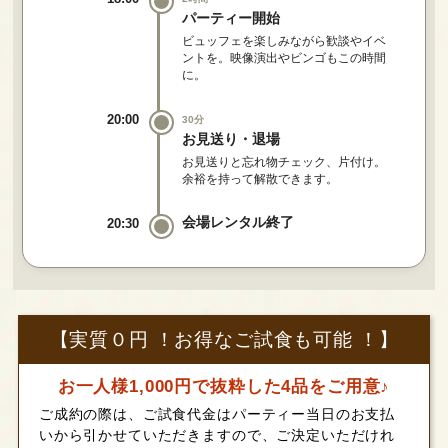
パーティー開始
ビュッフェを楽しみながら歓談やイベ
ントを。映像演出やビンゴもこの時間
に。
20:00
30分
お見送り・退場
お見送りと忘れ物チェック、片付け。
余裕を持って解散できます。
会場レンタル終了
20:30
【実質０円 ！お得なご試食も可能 ！】
お一人様1,000円で抜粋した4品をご用意♪
ご成約の際は、ご試食代金はパーティー当日のお支払
いから引かせていただきますので、ご決定いただけれ