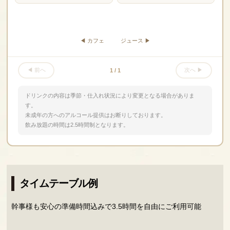
◀ カフェ
ジュース ▶
◀ 前へ
次へ ▶
1 /
1
ドリンクの内容は季節・仕入れ状況により変更となる場合がありま
す。
未成年の方へのアルコール提供はお断りしております。
飲み放題の時間は2.5時間制となります。
タイムテーブル例
幹事様も安心の準備時間込みで3.5時間を自由にご利用可能