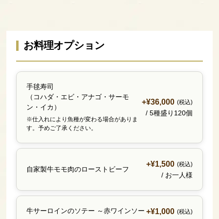
お料理オプション
手毬寿司
（コハダ・エビ・アナゴ・サーモ
+¥36,000
(税込)
ン・イカ）
/ 5種盛り120個
※仕入れにより魚種が変わる場合がありま
す。予めご了承ください。
+¥1,500
(税込)
自家製牛モモ肉のローストビーフ
/ お一人様
牛サーロインのソテー ～赤ワインソー
+¥1,000
(税込)