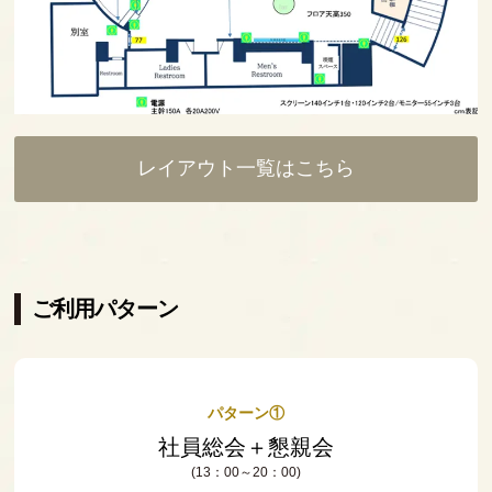
レイアウト一覧はこちら
ご利用パターン
パターン①
社員総会＋懇親会
(13：00～20：00)