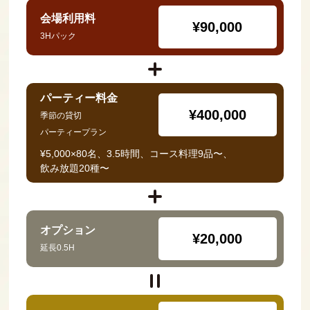
会場利用料
¥90,000
3Hパック
パーティー料金
¥400,000
季節の貸切
パーティープラン
¥5,000×80名、3.5時間、コース料理9品〜、
飲み放題20種〜
オプション
¥20,000
延長0.5H