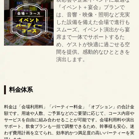
『イベント＋宴会』プランで
は、音響・映像・照明など充実
した設備を備えた会場で進行も
スムーズ。イベント演出から宴
席まで一体でサポートするた
め、ゲストが快適に過ごせる空
間を提供。感動的なひとときを
演出します。
料金体系
料金は「会場利用料」「パーティー料金」「オプション」の合計金
額です。用途や人数、ご予算などのご要望に応じて、コース内容や
サービスを自由に組み合わせることが可能です。会場利用料や演出
サポート、飲食プランも一括で調整できるため、幹事様も安心。迷
わず費用計画を立てられ、効率的かつ満足度の高いパーティーを実