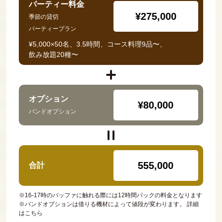
パーティー料金
¥275,000
季節の貸切
パーティープラン
¥5,000×50名、3.5時間、コース料理9品〜、
飲み放題20種〜
オプション
¥80,000
バンドオプション
555,000
合計
※16-17時のバッファに触れる際には12時間パックの料金となります
※バンドオプションは借りる機材によって値段が変わります。
詳細
はこちら