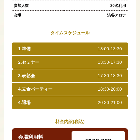
参加人数
20名利用
会場
渋谷アロナ
タイムスケジュール
1.準備
13:00-13:30
2.セミナー
13:30-17:30
3.表彰会
17:30-18:30
4.立食パーティー
18:30-20:00
4.退場
20:30-21:00
料金内訳(税込)
会場利用料