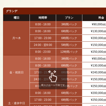
グランデ
曜日
時間帯
プラン
料金
8:00 - 16:00
3時間パック
¥90,000
(税
8:00 - 16:00
6時間パック
¥130,000
(
月〜木
17:00 - 23:00
6時間パック
¥200,000
(
24:00 - 翌8:00
5時間パック
¥150,000
(
8:00 - 23:00
12時間パック
¥250,000
(
8:00 - 16:00
3時間パック
¥90,000
(税
8:00 - 16:00
6時間パック
¥130,000
(
金・祝前日
17:00 - 23:00
6時間パック
¥240,000
(
24:00 - 翌8:00
5時間パック
¥150,000
(
横スクロール可能です
8:00 - 23:00
12時間パック
¥250,000
(
8:00 - 16:00
6時間パック
¥200,000
(
17:00 - 23:00
6時間パック
¥250,000
(
土・連休中日