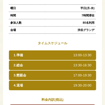
曜日
平日(月-木)
時間
7時間滞在
参加人数
80名利用
会場
渋谷グランデ
タイムスケジュール
1.準備
13:00-13:30
2.総会
13:30-16:30
3.懇親会
17:00-19:30
4.退場
19:30-20:00
料金内訳(税込)