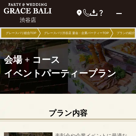
渋谷店
グレースバリ総合TOP
グレースバリ渋谷店 宴会・企業パーティーTOP
プランの紹介
会場 + コース
イベントパーティープラン
プラン内容
表彰会や企業イベントに最適な