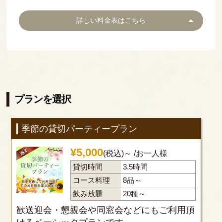
詳しい料金表はこちら
プランを選択
季節の貸切パーティープラン
¥
5,000
(税込)～
/お一人様
貸切時間
3.5時間
コース料理
8品～
飲み放題
20種～
歓送迎会・懇親会や同窓会などにもご利用頂