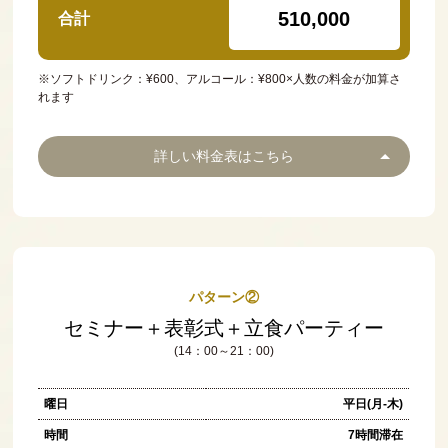
510,000
合計
※ソフトドリンク：¥600、アルコール：¥800×人数の料金が加算さ
れます
詳しい料金表はこちら
パターン②
セミナー＋表彰式＋立食パーティー
(14：00～21：00)
曜日
平日(月-木)
時間
7時間滞在