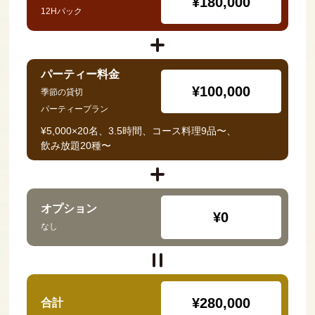
¥180,000
12Hパック
パーティー料金
¥100,000
季節の貸切
パーティープラン
¥5,000×20名、3.5時間、コース料理9品〜、
飲み放題20種〜
オプション
¥0
なし
¥280,000
合計