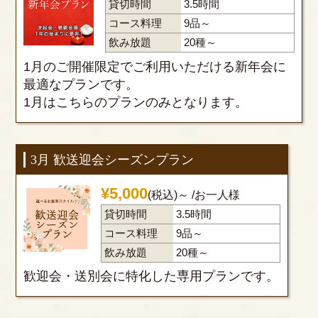
貸切時間
3.5時間
コース料理
9品～
飲み放題
20種～
1月のご開催限定でご利用いただける新年会に
最適なプランです。
1月はこちらのプランのみとなります。
3月 歓送迎会シーズンプラン
¥
5,000
(税込)～
/お一人様
貸切時間
3.5時間
コース料理
9品～
飲み放題
20種～
歓迎会・送別会に特化した専用プランです。