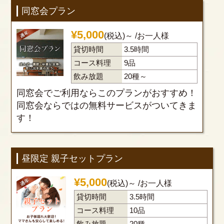
同窓会プラン
¥
5,000
(税込)～
/お一人様
貸切時間
3.5時間
コース料理
9品
飲み放題
20種～
同窓会でご利用ならこのプランがおすすめ！
同窓会ならではの無料サービスがついてきま
す！
昼限定 親子セットプラン
¥
5,000
(税込)～
/お一人様
貸切時間
3.5時間
コース料理
10品
飲み放題
20種