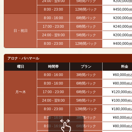
24:00 - 翌8:00
5時間パック
¥200,000
(
8:00 - 23:00
12時間パック
¥450,000
(
8:00 - 16:00
6時間パック
¥200,000
(
17:00 - 23:00
6時間パック
¥240,000
(
日・祝日
24:00 - 翌8:00
5時間パック
¥200,000
(
8:00 - 23:00
12時間パック
¥400,000
(
アロナ・バハマール
曜日
時間帯
プラン
料金
8:00 - 16:00
3時間パック
¥60,000
(税
8:00 - 16:00
6時間パック
¥80,000
(税
月〜木
17:00 - 23:00
6時間パック
¥120,000
(税
24:00 - 翌8:00
5時間パック
¥100,000
(税
8:00 - 23:00
12時間パック
¥180,000
(税
8:00 - 16:00
3時間パック
¥60,000
(税
8:00 - 16:00
6時間パック
¥80,000
(税