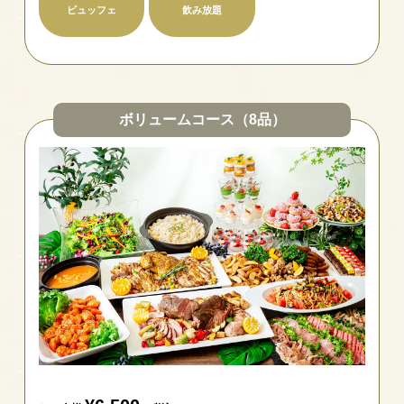
ビュッフェ
飲み放題
ボリュームコース（8品）