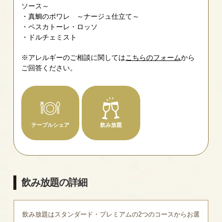
ソース～
真鯛のポワレ ～ナージュ仕立て～
ペスカトーレ・ロッソ
ドルチェミスト
※アレルギーのご相談に関しては
こちらのフォーム
から
ご回答ください。
テーブルシェア
飲み放題
飲み放題の詳細
飲み放題はスタンダード・プレミアムの2つのコースからお選