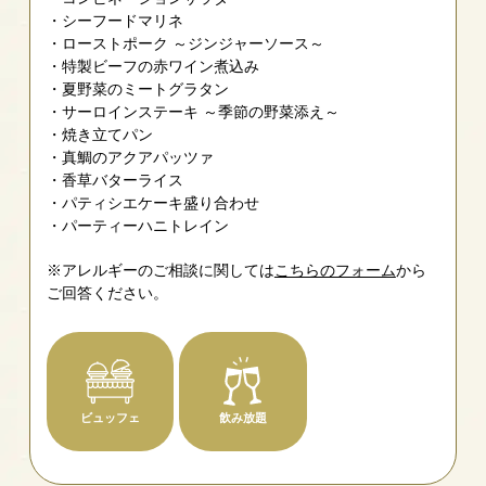
シーフードマリネ
ローストポーク ～ジンジャーソース～
特製ビーフの赤ワイン煮込み
夏野菜のミートグラタン
サーロインステーキ ～季節の野菜添え～
焼き立てパン
真鯛のアクアパッツァ
香草バターライス
パティシエケーキ盛り合わせ
パーティーハニトレイン
※アレルギーのご相談に関しては
こちらのフォーム
から
ご回答ください。
ビュッフェ
飲み放題