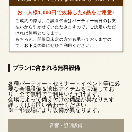
お一人様1,000円で抜粋した4品をご用意♪
ご成約の際は、ご試食代金はパーティー当日のお支
払いから引かせていただきますので、ご決定いただ
ければ無料となります。
もちろん、開催日未定の方でも承っておりますの
で、お下見の際にぜひご利用ください。
プランに含まれる無料設備
各種パーティー・セミナー・イベント等に必
要な会場設備＆演出アイテムを完備してお
り、全て無料でご利用いただけます。
会場によって備え付けの備品が異なります。
詳しくはお問い合わせください。
※一部会場により設備が異なります。
音響・照明設備