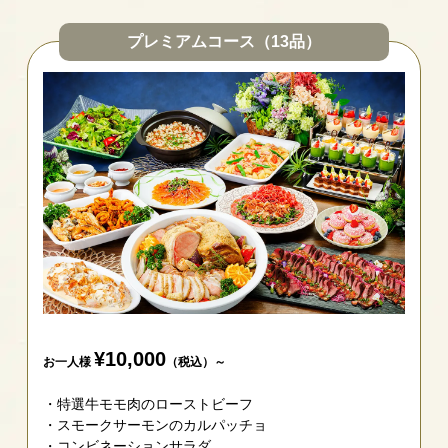
プレミアムコース（13品）
¥10,000
お一人様
（税込）～
特選牛モモ肉のローストビーフ
スモークサーモンのカルパッチョ
コンビネーションサラダ