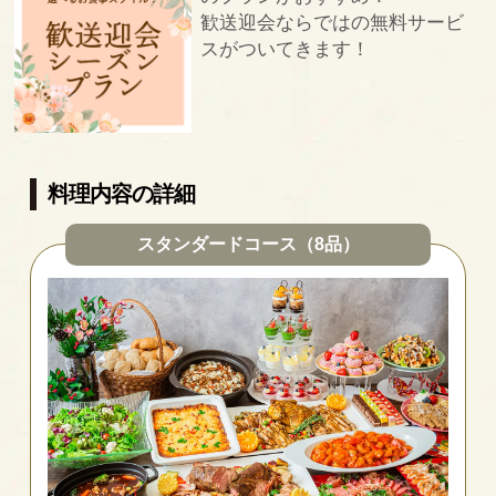
歓送迎会ならではの無料サービ
スがついてきます！
料理内容の詳細
スタンダードコース（8品）