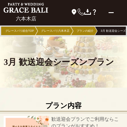
六本木店
グレースバリ総合TOP
グレースバリ六本木店
プランの紹介
3月 歓送迎会シーズ
3月 歓送迎会シーズンプラン
プラン内容
歓送迎会プランでご利用ならこ
のプランがおすすめ！