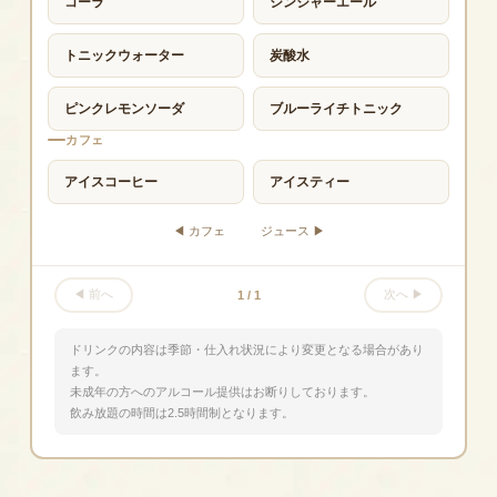
コーラ
ジンジャーエール
トニックウォーター
炭酸水
ピンクレモンソーダ
ブルーライチトニック
カフェ
アイスコーヒー
アイスティー
◀ カフェ
ジュース ▶
◀ 前へ
次へ ▶
1 /
1
ドリンクの内容は季節・仕入れ状況により変更となる場合があり
ます。
未成年の方へのアルコール提供はお断りしております。
飲み放題の時間は2.5時間制となります。