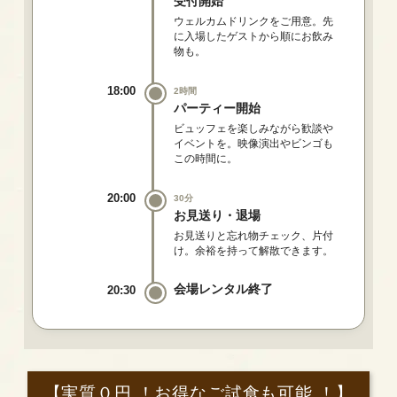
受付開始
ウェルカムドリンクをご用意。先
に入場したゲストから順にお飲み
物も。
18:00
2時間
パーティー開始
ビュッフェを楽しみながら歓談や
イベントを。映像演出やビンゴも
この時間に。
20:00
30分
お見送り・退場
お見送りと忘れ物チェック、片付
け。余裕を持って解散できます。
会場レンタル終了
20:30
【実質０円 ！お得なご試食も可能 ！】