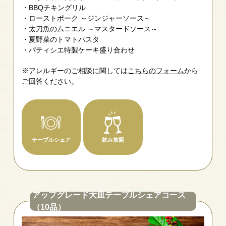
BBQチキングリル
ローストポーク ～ジンジャーソース～
太刀魚のムニエル ～マスタードソース～
夏野菜のトマトパスタ
パティシエ特製ケーキ盛り合わせ
※アレルギーのご相談に関しては
こちらのフォーム
から
ご回答ください。
テーブルシェア
飲み放題
アップグレード大皿テーブルシェアコース
（10品）