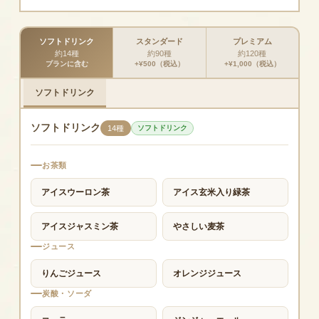
ソフトドリンク
スタンダード
プレミアム
約14種
約90種
約120種
プランに含む
+¥500（税込）
+¥1,000（税込）
ソフトドリンク
ソフトドリンク
14種
ソフトドリンク
お茶類
アイスウーロン茶
アイス玄米入り緑茶
アイスジャスミン茶
やさしい麦茶
ジュース
りんごジュース
オレンジジュース
炭酸・ソーダ