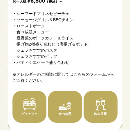
¥6,500
お一人様
（税込）～
シーフードマリネセビーチェ
ソーセージグリル＆BBQチキン
ローストポーク
食べ放題メニュー
夏野菜のポークカレー＆ライス
揚げ物2種盛り合わせ（唐揚げ＆ポテト）
シェフおすすめパスタ
シェフおすすめピラフ
パティシエケーキ盛り合わせ
※アレルギーのご相談に関しては
こちらのフォーム
から
ご回答ください。
ビュッフェ
食べ放題
飲み放題