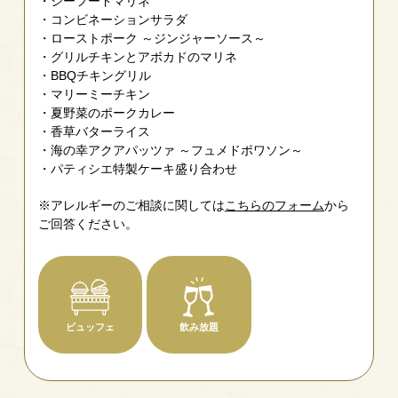
シーフードマリネ
コンビネーションサラダ
ローストポーク ～ジンジャーソース～
グリルチキンとアボカドのマリネ
BBQチキングリル
マリーミーチキン
夏野菜のポークカレー
香草バターライス
海の幸アクアパッツァ ～フュメドポワソン～
パティシエ特製ケーキ盛り合わせ
※アレルギーのご相談に関しては
こちらのフォーム
から
ご回答ください。
ビュッフェ
飲み放題