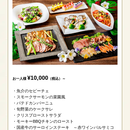
¥10,000
お一人様
（税込）～
魚介のセビーチェ
スモークサーモンの菜園風
パテドカンパーニュ
旬野菜のケークサレ
クリスプローストサラダ
モーキーBBQチキンのロースト
国産牛のサーロインステーキ ～赤ワインバルサミコ