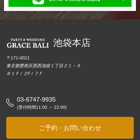
池袋本店
〒171-0021
東京都豊島区西西池袋１丁目２１－９
Ｂ１Ｆ / ２F / ７Ｆ
03-6747-9935
(受付時間11:00 ～ 22:00)
ご予約・お問い合わせ