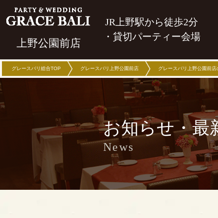
JR上野駅から徒歩2分
・貸切パーティー会場
上野公園前店
グレースバリ総合TOP
グレースバリ上野公園前店
グレースバリ上野公園前店
お知らせ・最
News