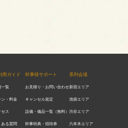
利用ガイド
幹事様サポート
系列会場
場一覧
お見積り・お問い合わせ
新宿エリア
ラン・料金
キャンセル規定
池袋エリア
クセス
設備・備品一覧（無料）
渋谷エリア
くある質問
幹事特典・招待券
六本木エリア