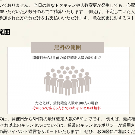
いておりません。 当日の急なドタキャンや人数変更が発生しても、心配
加いただいた人数分のみでご精算いたします。 例えば、予定していた
参加された方の分だけをお支払いいただけます。 急な変更に対するス
範囲
は、開催日から3日前の最終確定人数の5％までです。 例えば、最終確定
 それ以上のキャンセルについては、通常のキャンセルポリシーが適用
の高いイベント運営をサポートいたします！ ぜひ、お気軽にご相談く