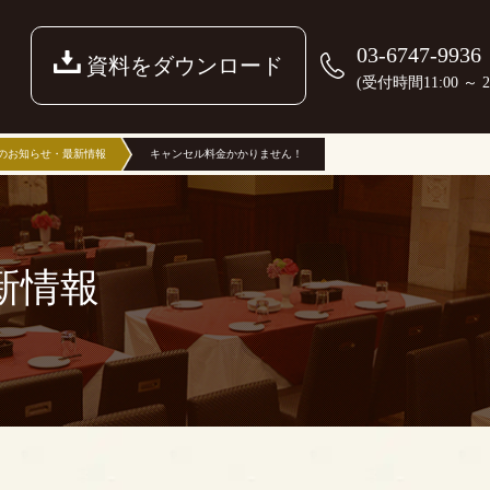
03-6747-9936
資料をダウンロード
(受付時間11:00 ～ 22
のお知らせ・最新情報
キャンセル料金かかりません！
新情報