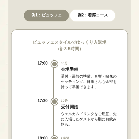
例1：ビュッフェ
例2：着席コース
ビュッフェスタイルでゆっくり入退場
（計3.5時間）
17:00
30分
会場準備
受付・装飾の準備、音響・映像の
セッティング。幹事さんも余裕を
持って準備できます。
17:30
30分
受付開始
ウェルカムドリンクをご用意。先
に入場したゲストから順にお飲み
物も。
18:00
2時間