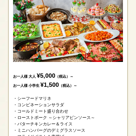
¥5,000
お一人様 大人
（税込）～
¥1,500
お一人様 小学生
（税込）～
シーフードマリネ
コンビネーションサラダ
コールドミート盛り合わせ
ローストポーク ～シャリアピンソース～
バターチキンカレー＆ライス
ミニハンバーグのデミグラスソース