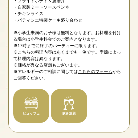
フライドポテト＆唐揚げ
自家製ミートソースペンネ
チキンライス
パティシエ特製ケーキ盛り合わせ
※小学生未満のお子様は無料となります。お料理を付け
る場合は小学生料金でのご案内となります。
※17時までに終了のパーティーに限ります。
※こちらの料理内容はあくまでも一例です。季節によっ
て料理内容は異なります。
※価格が異なる店舗もございます。
※アレルギーのご相談に関しては
こちらのフォーム
から
ご回答ください。
ビュッフェ
飲み放題