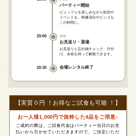
パーティー開始
ビュッフェを楽しみながら歓談や
イベントを。映像演出やビンゴも
この時間に。
20:00
30分
お見送り・退場
お見送りと忘れ物チェック、片付
け。余裕を持って解散できます。
会場レンタル終了
20:30
【実質０円 ！お得なご試食も可能 ！】
お一人様1,000円で抜粋した4品をご用意♪
ご成約の際は、ご試食代金はパーティー当日のお支
払いから引かせていただきますので、ご決定いただ