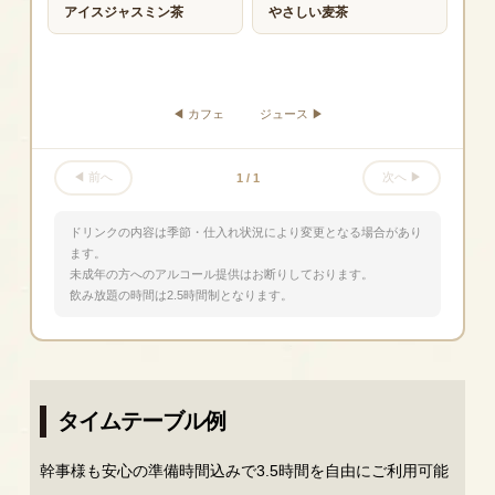
アイスジャスミン茶
やさしい麦茶
◀ カフェ
ジュース ▶
◀ 前へ
次へ ▶
1 /
1
ドリンクの内容は季節・仕入れ状況により変更となる場合があり
ます。
未成年の方へのアルコール提供はお断りしております。
飲み放題の時間は2.5時間制となります。
タイムテーブル例
幹事様も安心の準備時間込みで3.5時間を自由にご利用可能