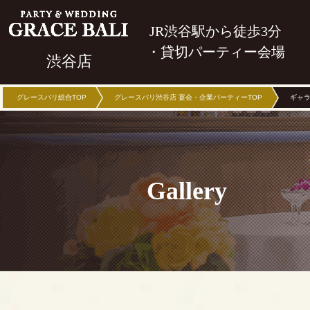
JR渋谷駅から徒歩3分
・貸切パーティー会場
渋谷店
グレースバリ総合TOP
グレースバリ渋谷店 宴会・企業パーティーTOP
ギャ
Gallery