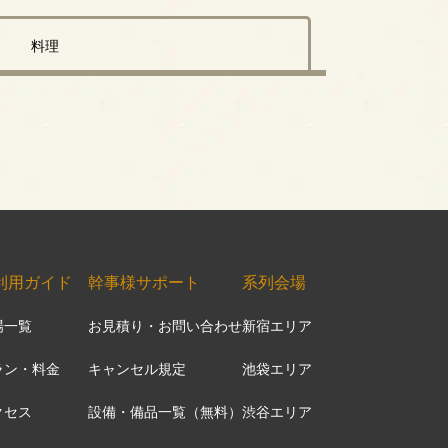
料理
利用ガイド
幹事様サポート
系列会場
場一覧
お見積り・お問い合わせ
新宿エリア
ラン・料金
キャンセル規定
池袋エリア
クセス
設備・備品一覧（無料）
渋谷エリア