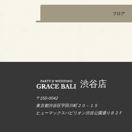
フロア
渋谷店
〒150-0042
東京都渋谷区宇田川町２０－１５
ヒューマックスパビリオン渋谷公園通りＢ２Ｆ