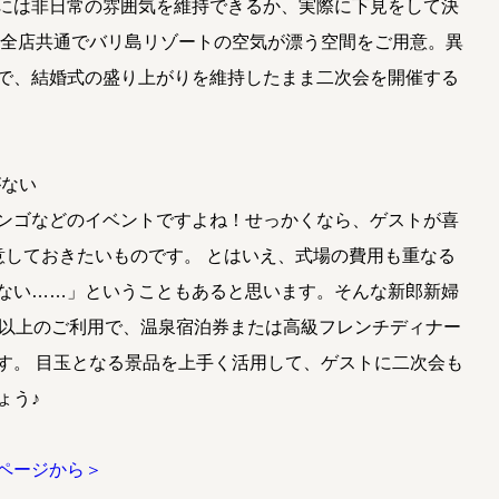
には非日常の雰囲気を維持できるか、実際に下見をして決
は全店共通でバリ島リゾートの空気が漂う空間をご用意。異
で、結婚式の盛り上がりを維持したまま二次会を開催する
がない
ンゴなどのイベントですよね！せっかくなら、ゲストが喜
意しておきたいものです。 とはいえ、式場の費用も重なる
ない……」ということもあると思います。そんな新郎新婦
様以上のご利用で、温泉宿泊券または高級フレンチディナー
す。 目玉となる景品を上手く活用して、ゲストに二次会も
ょう♪
ページから＞