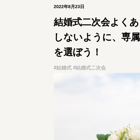
2022年8月23日
結婚式二次会よくあ
しないように、専属
を選ぼう！
#結婚式
#結婚式二次会