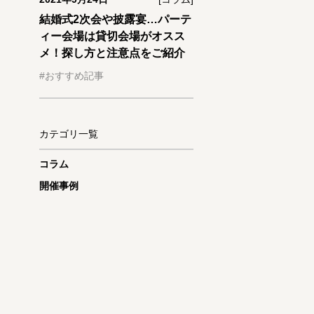
結婚式2次会や披露宴…パーテ
ィー会場は貸切会場がオスス
メ！探し方と注意点をご紹介
#おすすめ記事
カテゴリ一覧
コラム
開催事例