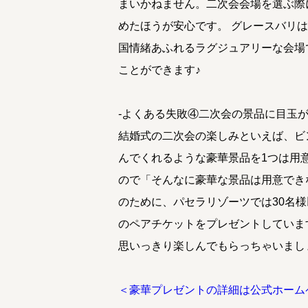
まいかねません。二次会会場を選ぶ際
めたほうが安心です。 グレースバリ
国情緒あふれるラグジュアリーな会場
ことができます♪
-よくある失敗④二次会の景品に目玉
結婚式の二次会の楽しみといえば、ビ
んでくれるような豪華景品を1つは用
ので「そんなに豪華な景品は用意でき
のために、パセラリゾーツでは30名
のペアチケットをプレゼントしていま
思いっきり楽しんでもらっちゃいまし
＜豪華プレゼントの詳細は公式ホーム