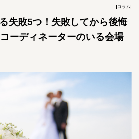
[コラム]
る失敗5つ！失敗してから後悔
コーディネーターのいる会場