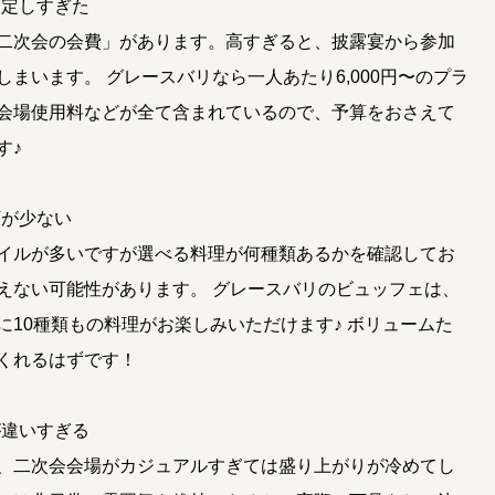
設定しすぎた
二次会の会費」があります。高すぎると、披露宴から参加
まいます。 グレースバリなら一人あたり6,000円〜のプラ
会場使用料などが全て含まれているので、予算をおさえて
す♪
類が少ない
イルが多いですが選べる料理が何種類あるかを確認してお
えない可能性があります。 グレースバリのビュッフェは、
10種類もの料理がお楽しみいただけます♪ ボリュームた
くれるはずです！
が違いすぎる
、二次会会場がカジュアルすぎては盛り上がりが冷めてし