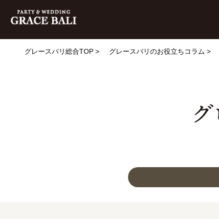
グレースバリ総合TOP
グレースバリのお役立ちコラム