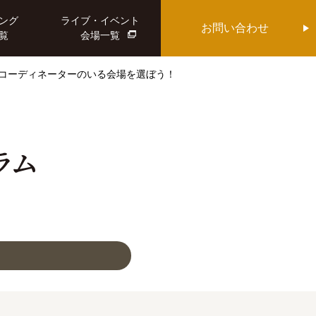
ング
ライブ・イベント
お問い合わせ
覧
会場一覧
コーディネーターのいる会場を選ぼう！