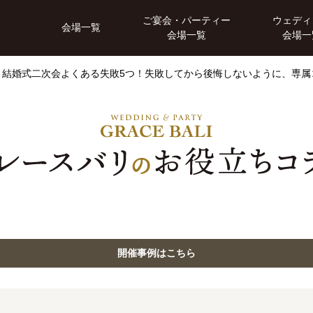
ご宴会・パーティー
ウェディ
会場一覧
会場一覧
会場一
結婚式二次会よくある失敗5つ！失敗してから後悔しないように、専属
開催事例はこちら